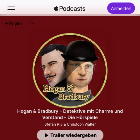
Anmelden
Folgen
Suchen
Startseite
Neu
Top-Charts
Hogan & Bradbury - Detektive mit Charme und
Verstand - Die Hörspiele
Stefan Riß & Christoph Walter
Trailer wiedergeben