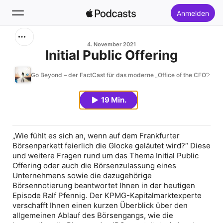
Anmelden
Suchen
4. November 2021
Initial Public Offering
Startseite
Go Beyond – der FactCast für das moderne „Office of the CFO“
Neu
19 Min.
Top-Charts
„Wie fühlt es sich an, wenn auf dem Frankfurter
Börsenparkett feierlich die Glocke geläutet wird?“ Diese
und weitere Fragen rund um das Thema Initial Public
Offering oder auch die Börsenzulassung eines
Unternehmens sowie die dazugehörige
Börsennotierung beantwortet Ihnen in der heutigen
Episode Ralf Pfennig. Der KPMG-Kapitalmarktexperte
verschafft Ihnen einen kurzen Überblick über den
allgemeinen Ablauf des Börsengangs, wie die