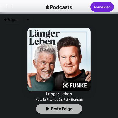
Anmelden
Folgen
Suchen
Startseite
Neu
Top-Charts
Länger Leben
Natalja Fischer, Dr. Felix Bertram
Erste Folge