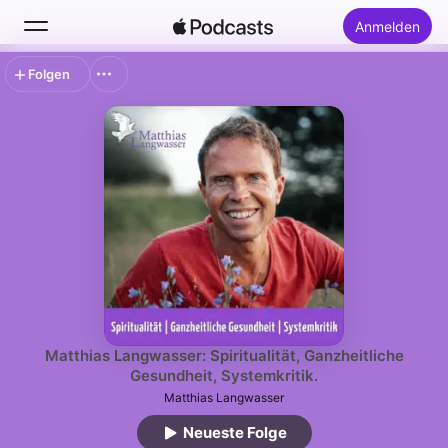
Anmelden
Folgen
Suchen
Startseite
Neu
Top-Charts
Matthias Langwasser: Spiritualität, Ganzheitliche
Gesundheit, Systemkritik.
Matthias Langwasser
Neueste Folge