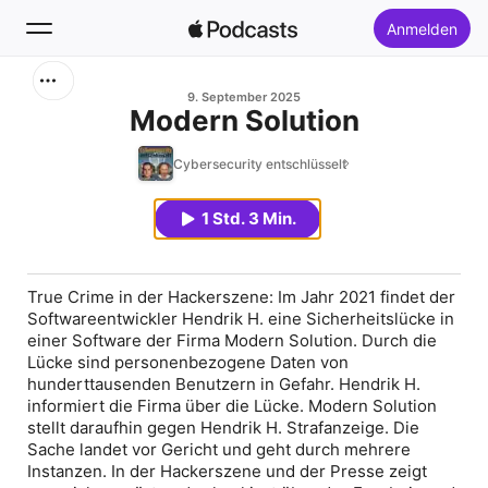
Anmelden
Suchen
9. September 2025
Modern Solution
Startseite
Cybersecurity entschlüsselt
Neu
1 Std. 3 Min.
Top-Charts
True Crime in der Hackerszene: Im Jahr 2021 findet der
Softwareentwickler Hendrik H. eine Sicherheitslücke in
einer Software der Firma Modern Solution. Durch die
Lücke sind personenbezogene Daten von
hunderttausenden Benutzern in Gefahr. Hendrik H.
informiert die Firma über die Lücke. Modern Solution
stellt daraufhin gegen Hendrik H. Strafanzeige. Die
Sache landet vor Gericht und geht durch mehrere
Instanzen. In der Hackerszene und der Presse zeigt