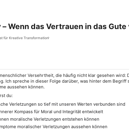
y – Wenn das Vertrauen in das Gute
t für Kreative Transformation
menschlicher Versehrtheit, die häufig nicht klar gesehen wird: 
g. Ich spreche in dieser Folge darüber, was hinter dem Begriff 
ome aussehen können.
rst du:
che Verletzungen so tief mit unseren Werten verbunden sind
innerer Kompass für Moral und Integrität entwickelt
enen moralische Verletzungen entstehen können
ymptome moralischer Verletzungen aussehen können