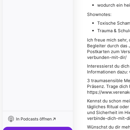
wodurch ein he
Shownotes:
Toxische Scham
Trauma & Schul
Ich freue mich sehr,
Begleiter durch das 
Postkarten zum Vers
verbunden-mit-dir/
Interessierst du dic
Informationen dazu
3 traumasensible Med
Präsenz. Trage dich 
https://www.verenak
Kennst du schon mei
tägliches Ritual ode
und Sicherheit im Hi
verbinde-dich-mit-di
In Podcasts öffnen
Wünschst du dir meh