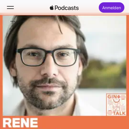
Anmelden
Suchen
Startseite
Neu
Top-Charts