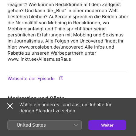
reagiert? Wie können Redaktionen mit dem Zeitgeist
gehen? Und kann die „Bild“ in einer modernen Welt
bestehen bleiben? Außerdem sprechen die Beiden über
die Normalität von Mobbing in Redaktionen, wo
Mobbing anfängt und Thilo spricht über seine
persönlichen Erfahrungen mit Mobbing und Sexismus
im Journalismus. Alle Folgen von Uncovered findet ihr
hier: www.prosieben.de/uncovered Alle Infos und
Rabatte zu unseren Werbepartnern unter
www.linktr.ee/AllesmussRaus
Webseite der Episode
Moderation und Gäste
Wähle ein anderes Land aus, um Inhalte für
deinen Standort zu sehen
United States
Weiter