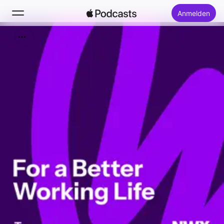
Anmelden
Suchen
Startseite
Neu
Top-Charts