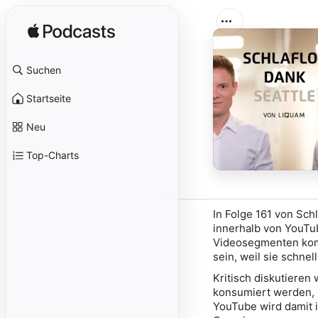
Suchen
Startseite
Neu
Top-Charts
In Folge 161 von Sch
innerhalb von YouTub
Videosegmenten komp
sein, weil sie schnel
Kritisch diskutieren
konsumiert werden, 
YouTube wird damit 