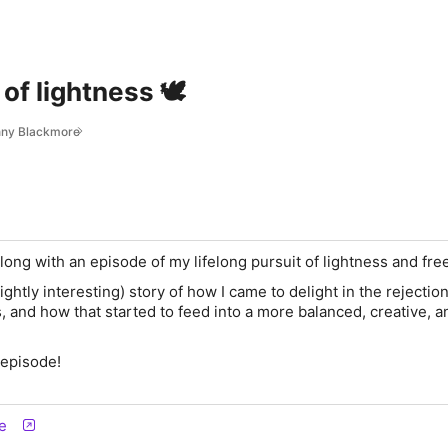
of lightness 🕊️
nny Blackmore
o long with an episode of my lifelong pursuit of lightness and fr
slightly interesting) story of how I came to delight in the rejection
, and how that started to feed into a more balanced, creative, a
 episode!
e