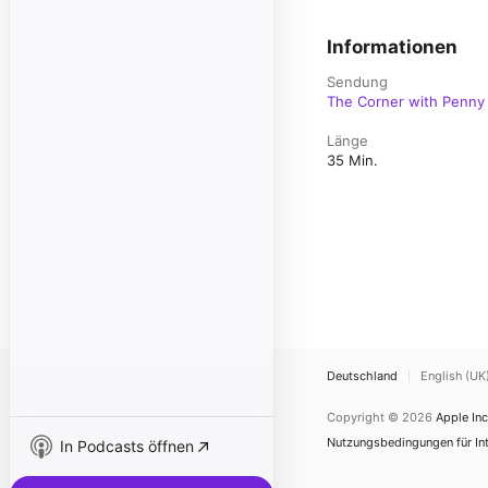
Informationen
Sendung
The Corner with Penny
Länge
35 Min.
Deutschland
English (UK
Copyright © 2026
Apple Inc
Nutzungsbedingungen für Int
In Podcasts öffnen