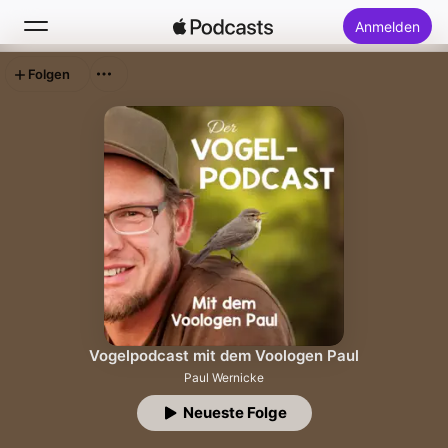
Anmelden
Folgen
Suchen
Startseite
Neu
Top-Charts
Vogelpodcast mit dem Voologen Paul
Paul Wernicke
Neueste Folge