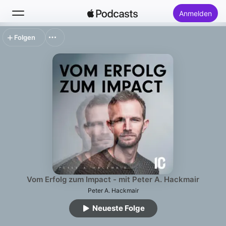
Anmelden
Folgen
Suchen
Startseite
Neu
Top-Charts
Vom Erfolg zum Impact - mit Peter A. Hackmair
Peter A. Hackmair
Neueste Folge