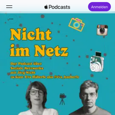
Anmelden
Suchen
Startseite
Neu
Top-Charts