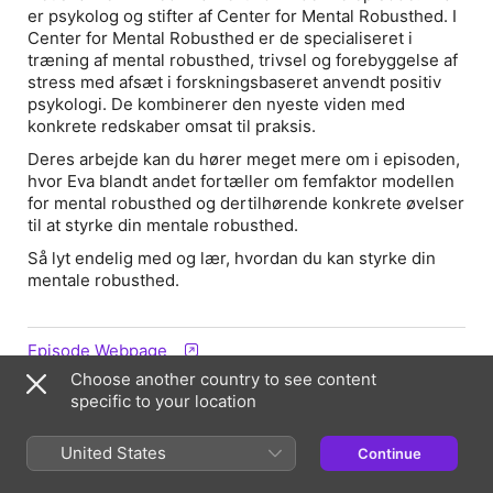
er psykolog og stifter af Center for Mental Robusthed. I
Center for Mental Robusthed er de specialiseret i
træning af mental robusthed, trivsel og forebyggelse af
stress med afsæt i forskningsbaseret anvendt positiv
psykologi. De kombinerer den nyeste viden med
konkrete redskaber omsat til praksis.
Deres arbejde kan du hører meget mere om i episoden,
hvor Eva blandt andet fortæller om femfaktor modellen
for mental robusthed og dertilhørende konkrete øvelser
til at styrke din mentale robusthed.
Så lyt endelig med og lær, hvordan du kan styrke din
mentale robusthed.
Episode Webpage
Choose another country to see content
specific to your location
Information
United States
Continue
Show
Mental Atlet