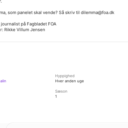
.
ma, som panelet skal vende? Så skriv til dilemma@foa.dk
 journalist på Fagbladet FOA
r: Rikke Villum Jensen
Hyppighed
alin
Hver anden uge
Sæson
1