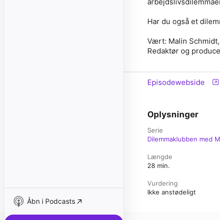
arbejdslivsdilemmaer
Har du også et dilem
Vært: Malin Schmidt,
Redaktør og produce
Episodewebside
Oplysninger
Serie
Dilemmaklubben med M
Længde
28 min.
Vurdering
Ikke anstødeligt
Åbn i Podcasts