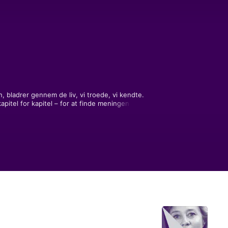
 bladrer gennem de liv, vi troede, vi kendte. 
apitel for kapitel – for at finde meningen 