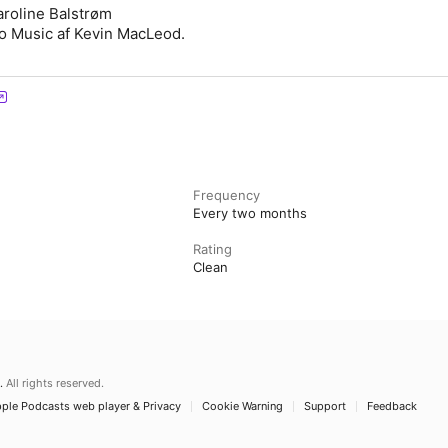
aroline Balstrøm
o Music af Kevin MacLeod.
Frequency
Every two months
Rating
Clean
.
All rights reserved.
ple Podcasts web player & Privacy
Cookie Warning
Support
Feedback