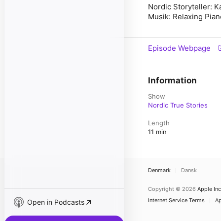
Nordic Storyteller: K
Musik: Relaxing Pian
Episode Webpage
Information
Show
Nordic True Stories
Length
11 min
Denmark
Dansk
Copyright © 2026
Apple Inc
Internet Service Terms
Ap
Open in Podcasts