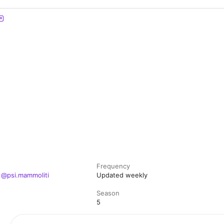
Frequency
| @psi.mammoliti
Updated weekly
Season
5