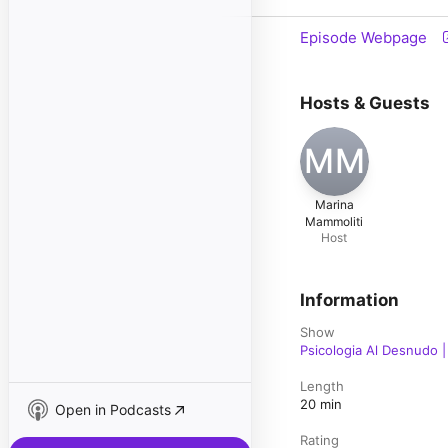
Episode Webpage
Hosts & Guests
MM
Marina
Mammoliti
Host
Information
Show
Psicologia Al Desnudo 
Length
20 min
Open in Podcasts
Rating