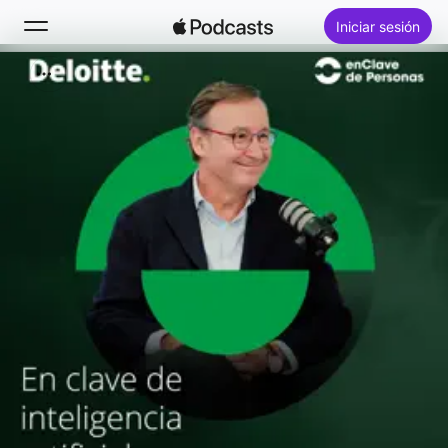
Iniciar sesión
Buscar
Inicio
Novedades
Éxitos