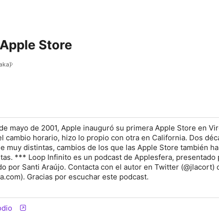
Apple Store
taka)
 de mayo de 2001, Apple inauguró su primera Apple Store en Vir
l cambio horario, hizo lo propio con otra en California. Dos dé
 muy distintas, cambios de los que las Apple Store también ha
stas. *** Loop Infinito es un podcast de Applesfera, presentado 
do por Santi Araújo. Contacta con el autor en Twitter (@jlacort) 
a.com). Gracias por escuchar este podcast.
odio