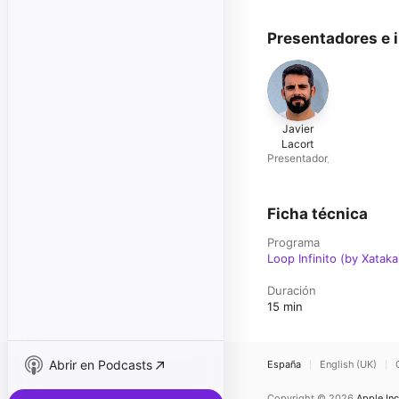
Presentadores e 
Javier
Lacort
Presentador/a
Ficha técnica
Programa
Loop Infinito (by Xataka
Duración
15 min
Abrir en Podcasts
España
English (UK)
Copyright © 2026
Apple Inc