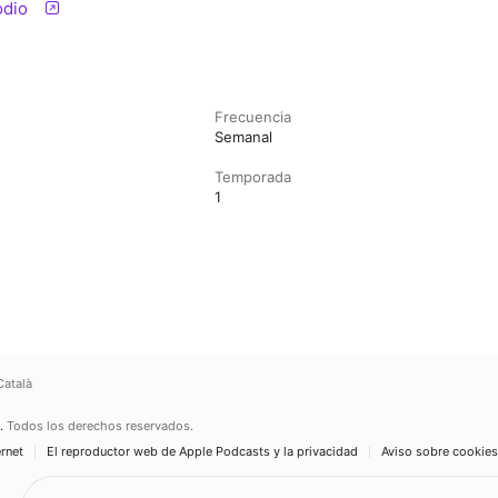
odio
Frecuencia
Semanal
Temporada
1
Català
.
Todos los derechos reservados.
ernet
El reproductor web de Apple Podcasts y la privacidad
Aviso sobre cookies