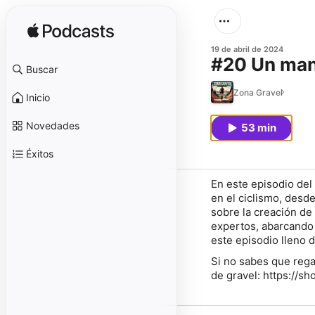
19 de abril de 2024
#20 Un manu
Buscar
Zona Gravel
Inicio
Novedades
53 min
Éxitos
En este episodio del
en el ciclismo, desde
sobre la creación de 
expertos, abarcando 
este episodio lleno 
Si no sabes que regal
de gravel: https://s