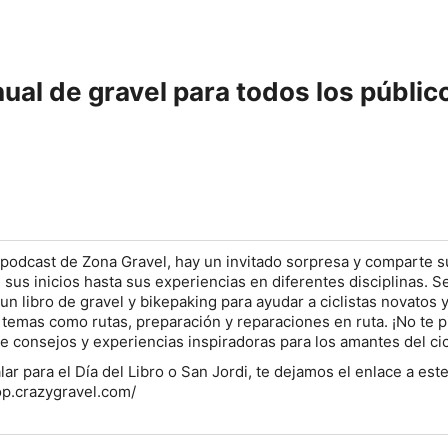
al de gravel para todos los públic
 podcast de Zona Gravel, hay un invitado sorpresa y comparte su
 sus inicios hasta sus experiencias en diferentes disciplinas. S
un libro de gravel y bikepaking para ayudar a ciclistas novatos 
temas como rutas, preparación y reparaciones en ruta. ¡No te p
de consejos y experiencias inspiradoras para los amantes del ci
ar para el Día del Libro o San Jordi, te dejamos el enlace a est
hop.crazygravel.com/