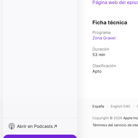
Página web del epis
Ficha técnica
Programa
Zona Gravel
Duración
53 min
Clasificación
Apto
España
English (UK)
Copyright © 2026
Apple Inc
Términos del servicio de int
Abrir en Podcasts