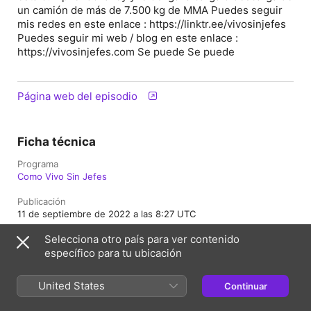
un camión de más de 7.500 kg de MMA Puedes seguir
mis redes en este enlace : https://linktr.ee/vivosinjefes
Puedes seguir mi web / blog en este enlace :
https://vivosinjefes.com Se puede Se puede
Página web del episodio
Ficha técnica
Programa
Como Vivo Sin Jefes
Publicación
11 de septiembre de 2022 a las 8:27 UTC
Selecciona otro país para ver contenido
Duración
11 min
específico para tu ubicación
Temporada
United States
Continuar
2