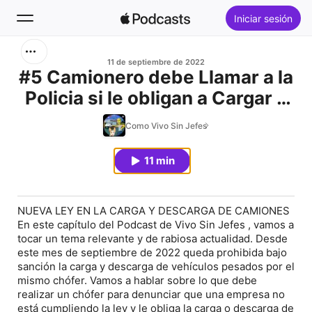
Iniciar sesión
Buscar
11 de septiembre de 2022
#5 Camionero debe Llamar a la
Policia si le obligan a Cargar o
Inicio
Descargar ??
Como Vivo Sin Jefes
Novedades
11 min
Éxitos
NUEVA LEY EN LA CARGA Y DESCARGA DE CAMIONES
En este capítulo del Podcast de Vivo Sin Jefes , vamos a
tocar un tema relevante y de rabiosa actualidad. Desde
este mes de septiembre de 2022 queda prohibida bajo
sanción la carga y descarga de vehículos pesados por el
mismo chófer. Vamos a hablar sobre lo que debe
realizar un chófer para denunciar que una empresa no
está cumpliendo la ley y le obliga la carga o descarga de