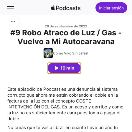
Iniciar sesión
Buscar
26 de septiembre de 2022
#9 Robo Atraco de Luz / Gas -
Vuelvo a Mi Autocaravana
Inicio
Como Vivo Sin Jefes
Novedades
10 min
Éxitos
Este episodio de Podcast es una denuncia al sistema
corrupto que ahora me están cobrando el doble en la
factura de la luz con el concepto COSTE
INTERVENCIÓN DEL GAS. Es un acoso y derribo y como
la luz no es suficientemente cara pues toma a pagar el
doble.
No creas que te vas a librar en cuanto lleve un año tu