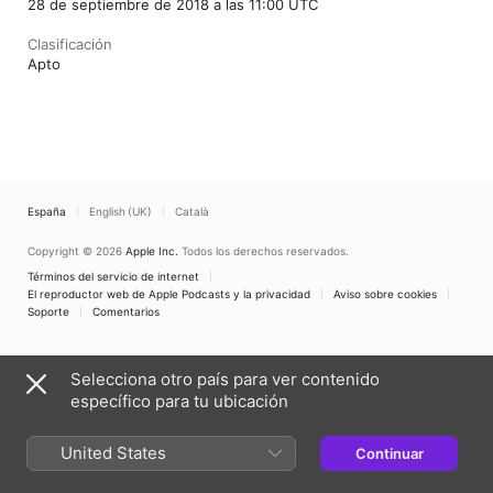
28 de septiembre de 2018 a las 11:00 UTC
Clasificación
Apto
España
English (UK)
Català
Copyright © 2026
Apple Inc.
Todos los derechos reservados.
Términos del servicio de internet
El reproductor web de Apple Podcasts y la privacidad
Aviso sobre cookies
Soporte
Comentarios
Selecciona otro país para ver contenido
específico para tu ubicación
United States
Continuar