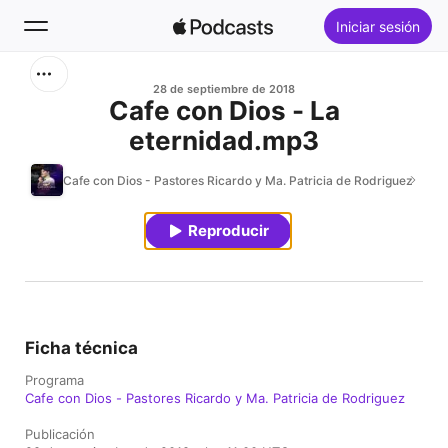
Iniciar sesión
Buscar
28 de septiembre de 2018
Cafe con Dios - La
eternidad.mp3
Inicio
Cafe con Dios - Pastores Ricardo y Ma. Patricia de Rodriguez
Novedades
Reproducir
Éxitos
Ficha técnica
Programa
Cafe con Dios - Pastores Ricardo y Ma. Patricia de Rodriguez
Publicación