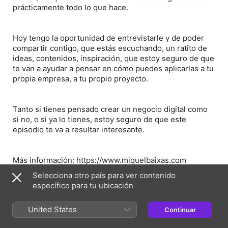
prácticamente todo lo que hace.
Hoy tengo la oportunidad de entrevistarle y de poder
compartir contigo, que estás escuchando, un ratito de
ideas, contenidos, inspiración, que estoy seguro de que
te van a ayudar a pensar en cómo puedes aplicarlas a tu
propia empresa, a tu propio proyecto.
Tanto si tienes pensado crear un negocio digital como
si no, o si ya lo tienes, estoy seguro de que este
episodio te va a resultar interesante.
Más información: https://www.miquelbaixas.com
Selecciona otro país para ver contenido
específico para tu ubicación
📢 Hazte socio/a del Club de Alto Rendimiento
United States
Continuar
Empresarial, de manera gratuita o con alguno de
nuestros planes, en: