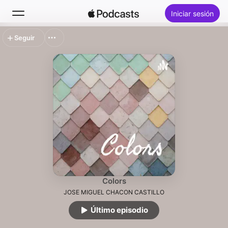
Iniciar sesión
Seguir
Buscar
Inicio
Novedades
Éxitos
Colors
JOSE MIGUEL CHACON CASTILLO
Último episodio