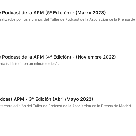
de Podcast de la APM (5ª Edición) - (Marzo 2023)
realizados por los alumnos del Taller de Podcast de la Asociación de la Prensa de
de Podcast de la APM (4ª Edición) - (Noviembre 2022)
ta tu historia en un minuto o dos" .
odcast APM - 3ª Edición (Abril/Mayo 2022)
tercera edición del Taller de Podcast de la Asociación de la Prensa de Madrid.