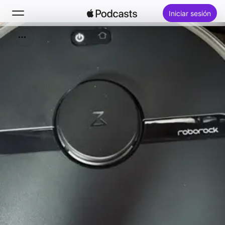
Iniciar sesión
Buscar
Inicio
Novedades
Éxitos