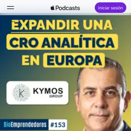
Iniciar sesión
Buscar
Inicio
Novedades
Éxitos