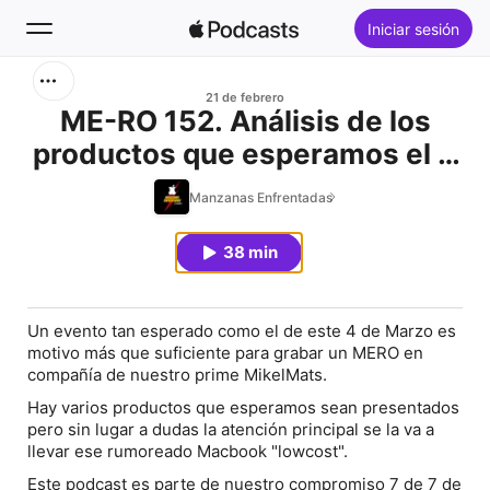
Iniciar sesión
Buscar
21 de febrero
ME-RO 152. Análisis de los
productos que esperamos el 4
Inicio
de marzo
Manzanas Enfrentadas
Novedades
38 min
Éxitos
Un evento tan esperado como el de este 4 de Marzo es
motivo más que suficiente para grabar un MERO en
compañía de nuestro prime MikelMats.
Hay varios productos que esperamos sean presentados
pero sin lugar a dudas la atención principal se la va a
llevar ese rumoreado Macbook "lowcost".
Este podcast es parte de nuestro compromiso 7 de 7 de