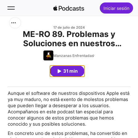
Iniciar sesión
Buscar
17 de julio de 2024
ME-RO 89. Problemas y
Soluciones en nuestros
Inicio
dispositivos.
Manzanas Enfrentadas
Novedades
31 min
Éxitos
Aunque el software de nuestros dispositivos Apple está
ya muy maduro, no está exento de molestos problemas
que pueden llegar a desesperar a los usuarios.
Acompañanos en este podcast tan especial para
conocer algunos de estos problemas que hemos
conocido y sus posibles soluciones.
En concreto uno de estos problemas, ha convertido en