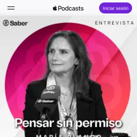
Iniciar sesión
Buscar
Inicio
Novedades
Éxitos