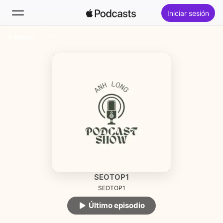
Iniciar sesión
Seguir
Buscar
Inicio
Novedades
Éxitos
SEOTOP1
SEOTOP1
Último episodio