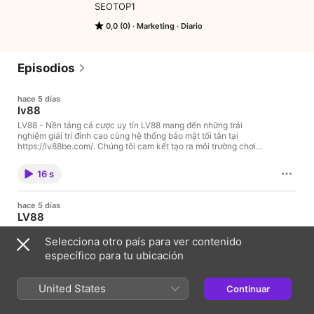
SEOTOP1
0,0 (0)
Marketing
Diario
Episodios
hace 5 días
lv88
LV88 - Nền tảng cá cược uy tín LV88 mang đến những trải
nghiệm giải trí đỉnh cao cùng hệ thống bảo mật tối tân tại
https://lv88be.com/. Chúng tôi cam kết tạo ra môi trường chơi
game minh bạch và công bằng cho mọi thành viên tham gia. Tại
đây, người chơi có thể thỏa sức khám phá kho trò chơi phong
16 s
phú từ cá độ thể thao đến các sảnh casino trực tuyến hấp dẫn.
Đội ngũ nhân viên hỗ trợ chuyên nghiệp luôn túc trực 24/7 để
xử lý mọi yêu cầu của khách hàng một cách nhanh nhất. Công
hace 5 días
nghệ nạp rút tự động được tích hợp giúp các giao dịch tài chính
LV88
trở nên an toàn và tiện lợi hơn bao giờ hết. LV88 không ngừng
cải tiến hạ tầng kỹ thuật để đảm bảo đường truyền ổn định và
LV88 - Nền tảng cá cược uy tín LV88 mang đến những trải
Selecciona otro país para ver contenido
mượt mà nhất. Với tầm nhìn trở thành thương hiệu dẫn đầu,
nghiệm giải trí đỉnh cao cùng hệ thống bảo mật tối tân tại
chúng tôi luôn ưu tiên lợi ích và sự an toàn của người
https://lv88be.com/. Chúng tôi cam kết tạo ra môi trường chơi
específico para tu ubicación
dùng.Website: https://lv88be.com/Địa chỉ: 1469 Đường Nguyễn
game minh bạch và công bằng cho mọi thành viên tham gia. Tại
Văn Linh, Khu đô thị Phú Mỹ Hưng, Tân Hưng, Hồ Chí Minh,
đây, người chơi có thể thỏa sức khám phá kho trò chơi phong
16 s
VietnamPhone: 0983512746Email: contact@lv88be.com#LV88
phú từ cá độ thể thao đến các sảnh casino trực tuyến hấp dẫn.
United States
Continuar
#giaitrionline #naprut #baomat #casinotructuyen #slotgame
Đội ngũ nhân viên hỗ trợ chuyên nghiệp luôn túc trực 24/7 để
#thethao #hotro247
xử lý mọi yêu cầu của khách hàng một cách nhanh nhất. Công
hace 5 días