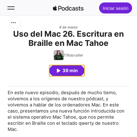
Iniciar sesión
Buscar
8 de marzo
Uso del Mac 26. Escritura en
Braille en Mac Tahoe
Inicio
Tiflobraille
Novedades
39 min
Éxitos
En este nuevo episodio, después de mucho tiemo,
volvemos a los orígenes de nuestro pódcast, y
volvemos a hablar de los ordenadores Mac. En este
caso, presentamos una nueva función introducida con
el sistema operativo Mac Tahoe, que nos permite
escribir en Braille con el teclado qwerty de nuestro
Mac.