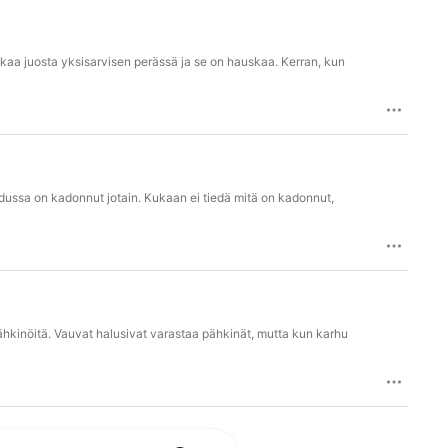
lkaa juosta yksisarvisen perässä ja se on hauskaa. Kerran, kun
adussa on kadonnut jotain. Kukaan ei tiedä mitä on kadonnut,
hkinöitä. Vauvat halusivat varastaa pähkinät, mutta kun karhu