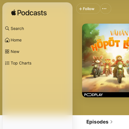
Follow
Search
Home
New
Top Charts
Episodes