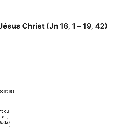
Jésus Christ (Jn 18, 1 – 19, 42)
sont les
nt du
rait,
 Judas,