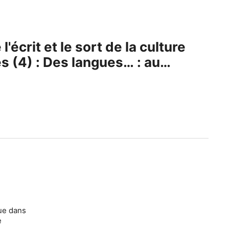
l'écrit et le sort de la culture
es (4) : Des langues… : au
que dans
e