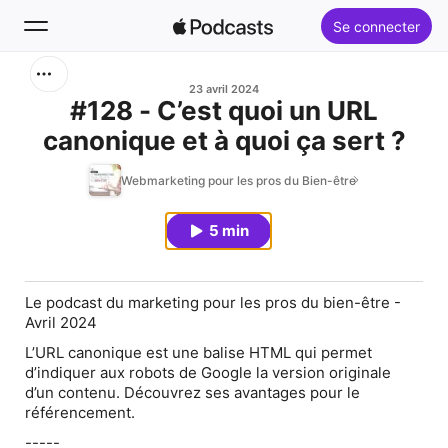
Se connecter
Rechercher
23 avril 2024
#128 - C’est quoi un URL
canonique et à quoi ça sert ?
Accueil
Webmarketing pour les pros du Bien-être
Nouveautés
5 min
Classements
Le podcast du marketing pour les pros du bien-être -
Avril 2024
L’URL canonique est une balise HTML qui permet
d’indiquer aux robots de Google la version originale
d’un contenu. Découvrez ses avantages pour le
référencement.
-----