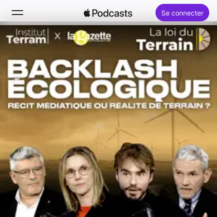
Se connecter
Rechercher
Accueil
Nouveautés
Classements