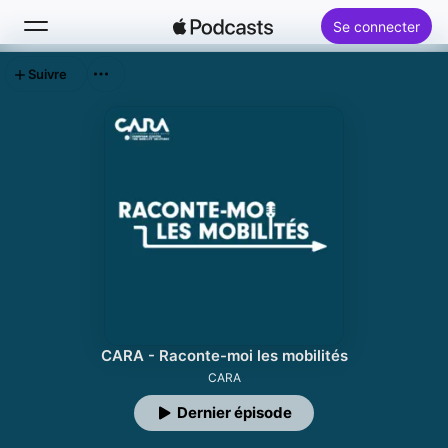
Se connecter
Suivre
Rechercher
Accueil
Nouveautés
Classements
CARA - Raconte-moi les mobilités
CARA
Dernier épisode