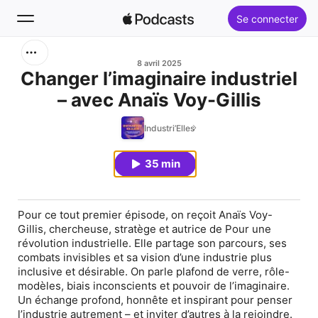
Se connecter
Rechercher
8 avril 2025
Changer l’imaginaire industriel
– avec Anaïs Voy-Gillis
Accueil
Industri’Elles
Nouveautés
35 min
Classements
Pour ce tout premier épisode, on reçoit Anaïs Voy-
Gillis, chercheuse, stratège et autrice de Pour une
révolution industrielle. Elle partage son parcours, ses
combats invisibles et sa vision d’une industrie plus
inclusive et désirable. On parle plafond de verre, rôle-
modèles, biais inconscients et pouvoir de l’imaginaire.
Un échange profond, honnête et inspirant pour penser
l’industrie autrement – et inviter d’autres à la rejoindre.