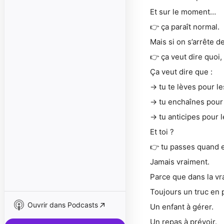
Et sur le moment…
👉 ça paraît normal.
Mais si on s’arrête
👉 ça veut dire quoi,
Ça veut dire que :
→ tu te lèves pour le
→ tu enchaînes pour 
→ tu anticipes pour l
Et toi ?
👉 tu passes quand 
Jamais vraiment.
Parce que dans la vr
Toujours un truc en 
Ouvrir dans Podcasts
Un enfant à gérer.
Un repas à prévoir.