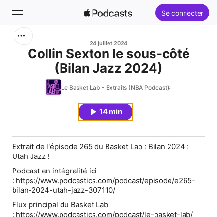
Se connecter
Rechercher
24 juillet 2024
Collin Sexton le sous-côté
(Bilan Jazz 2024)
Accueil
Le Basket Lab - Extraits (NBA Podcast)
Nouveautés
14 min
Classements
Extrait de l'épisode 265 du Basket Lab : Bilan 2024 :
Utah Jazz !
Podcast en intégralité ici
: https://www.podcastics.com/podcast/episode/e265-
bilan-2024-utah-jazz-307110/
Flux principal du Basket Lab
: https://www.podcastics.com/podcast/le-basket-lab/