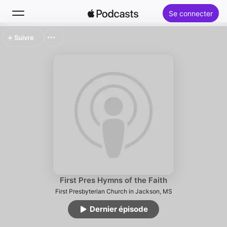
Se connecter
Suivre
Rechercher
Accueil
Nouveautés
Classements
First Pres Hymns of the Faith
First Presbyterian Church in Jackson, MS
Dernier épisode