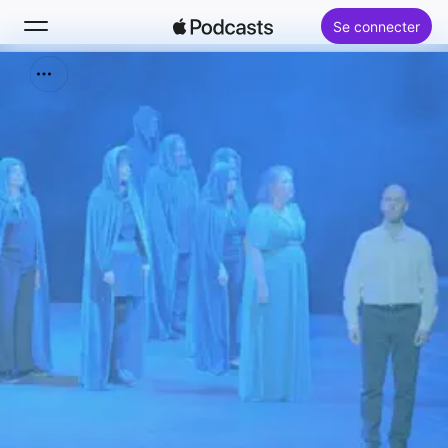
Se connecter
Rechercher
Accueil
Nouveautés
Classements