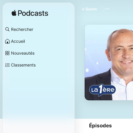
Suivre
Rechercher
Accueil
Nouveautés
Classements
Épisodes