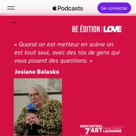
Se connecter
Rechercher
Accueil
Nouveautés
Classements