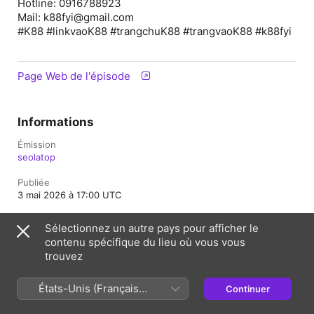
Hotline: 0916788923
Mail: k88fyi@gmail.com
#K88 #linkvaoK88 #trangchuK88 #trangvaoK88 #k88fyi
Page Web de l'épisode
Informations
Émission
seolatop
Publiée
3 mai 2026 à 17:00 UTC
Sélectionnez un autre pays pour afficher le
contenu spécifique du lieu où vous vous
France (Français)
English (UK)
trouvez
Copyright © 2026
Apple Inc.
Tous droits réservés.
Conditions générales des services Internet
États-Unis (Français
Continuer
Lecteur Web Apple Podcasts et confidentialité
France)
Avertissement concernant les cookies
Assistance
Remarques