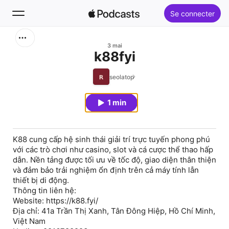
Se connecter
Rechercher
3 mai
k88fyi
Accueil
seolatop
Nouveautés
1 min
Classements
K88 cung cấp hệ sinh thái giải trí trực tuyến phong phú
với các trò chơi như casino, slot và cá cược thể thao hấp
dẫn. Nền tảng được tối ưu về tốc độ, giao diện thân thiện
và đảm bảo trải nghiệm ổn định trên cả máy tính lẫn
thiết bị di động.
Thông tin liên hệ:
Website: https://k88.fyi/
Địa chỉ: 41a Trần Thị Xanh, Tân Đông Hiệp, Hồ Chí Minh,
Việt Nam