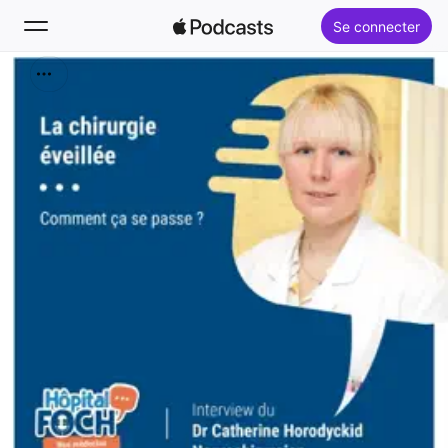
Se connecter
Rechercher
Accueil
Nouveautés
Classements